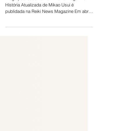
Atualizada
Artigo publicado na Reiki News Magazine
História Atualizada de Mikao Usui é
publidada na Reiki News Magazine Em abril
de 2025, documentos...