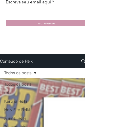
Escreva seu email aqui
Inscreva-se
Conteúdo de Reiki
Todos os posts
Todos os posts
reiki
Karuna Reiki
Holy Fire Reiki
Animal Reiki
Treinamento