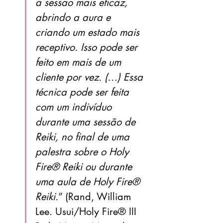
a sessão mais eficaz, 
abrindo a aura e 
criando um estado mais 
receptivo. Isso pode ser 
feito em mais de um 
cliente por vez. (…) Essa 
técnica pode ser feita 
com um indivíduo 
durante uma sessão de 
Reiki, no final de uma 
palestra sobre o Holy 
Fire® Reiki ou durante 
uma aula de Holy Fire® 
Reiki.
” (Rand, William 
Lee. Usui/Holy Fire® III 