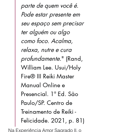
parte de quem você é. 
Pode estar presente em 
seu espaço sem precisar 
ter alguém ou algo 
como foco. Acalma, 
relaxa, nutre e cura 
profundamente.
" (Rand, 
William Lee. Usui/Holy 
Fire® III Reiki Master 
Manual Online e 
Presencial. 1ª Ed. São 
Paulo/SP. Centro de 
Treinamento de Reiki - 
Felicidade. 2021, p. 81)
Na Experiência Amor Sagrado II, o 