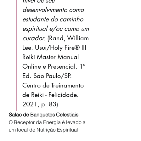
nível de seu 
desenvolvimento como 
estudante do caminho 
espiritual e/ou como um 
curador. 
(Rand, William 
Lee. Usui/Holy Fire® III 
Reiki Master Manual 
Online e Presencial. 1ª 
Ed. São Paulo/SP. 
Centro de Treinamento 
de Reiki - Felicidade. 
2021, p. 83)
Salão de Banquetes Celestiais
O Receptor da Energia é levado a 
um local de Nutrição Espiritual