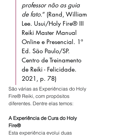
professor não as guia 
de fato.
” (Rand, William 
Lee. Usui/Holy Fire® III 
Reiki Master Manual 
Online e Presencial. 1ª 
Ed. São Paulo/SP. 
Centro de Treinamento 
de Reiki - Felicidade. 
2021, p. 78)
São várias as Experiências do Holy 
Fire® Reiki, com propósitos 
diferentes. Dentre elas temos:
A Experiência de Cura do Holy 
Fire®
Esta experiência evolui duas 