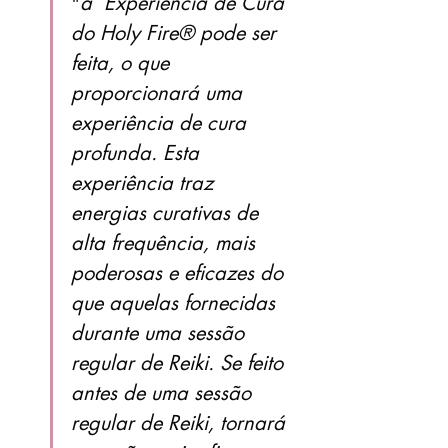
"
a  Experiência de Cura 
do Holy Fire® pode ser 
feita, o que 
proporcionará uma 
experiência de cura 
profunda. Esta 
experiência traz 
energias curativas de 
alta frequência, mais 
poderosas e eficazes do 
que aquelas fornecidas 
durante uma sessão 
regular de Reiki. Se feito 
antes de uma sessão 
regular de Reiki, tornará 