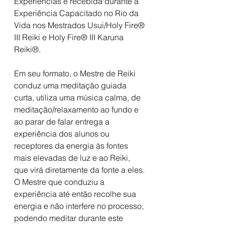
Experiências é recebida durante a 
Experiência Capacitado no Rio da 
Vida nos Mestrados Usui/Holy Fire® 
III Reiki e Holy Fire® III Karuna 
Reiki®.
Em seu formato, o Mestre de Reiki 
conduz uma meditação guiada 
curta, utiliza uma música calma, de 
meditação/relaxamento ao fundo e 
ao parar de falar entrega a 
experiência dos alunos ou 
receptores da energia às fontes 
mais elevadas de luz e ao Reiki, 
que virá diretamente da fonte a eles. 
O Mestre que conduziu a 
experiência até então recolhe sua 
energia e não interfere no processo, 
podendo meditar durante este 