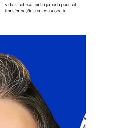
Su Mach'ado
16 de jul. de 2023
6 min de leitura
O Reiki Mudou a Minha Vida
Descubra como o Reiki transformou minha
vida. Conheça minha jornada pessoal
transformação e autodescoberta.