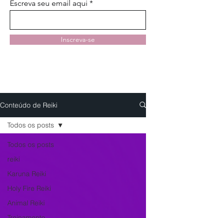
Escreva seu email aqui
Inscreva-se
Conteúdo de Reiki
Todos os posts
Todos os posts
reiki
Karuna Reiki
Holy Fire Reiki
Animal Reiki
Treinamento