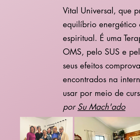
Vital Universal, que
equilíbrio energético
espiritual. É uma Te
OMS, pelo SUS e pela
seus efeitos comprova
encontrados na intern
usar por meio de curs
por
Su Mach'ado