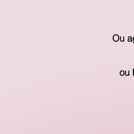
Ou a
ou 