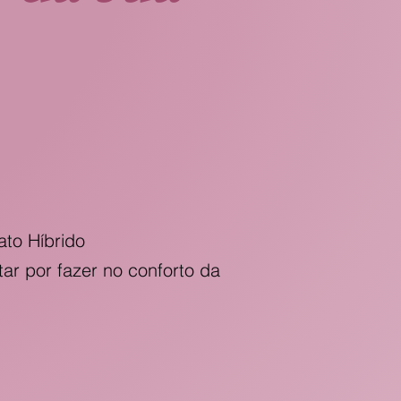
I
ato Híbrido
ar por fazer no conforto da