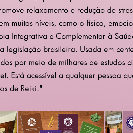
 promove relaxamento e redução de stre
 em muitos níveis, como o físico, emoci
rapia Integrativa e Complementar à Saú
 legislação brasileira. Usada em cente
dos por meio de milhares de estudos cie
et. Está acessível a qualquer pessoa q
os de Reiki."