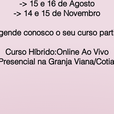
-> 15 e 16 de Agosto
-> 14 e 15 de Novembro
gende conosco o seu curso parti
Curso Híbrido:Online Ao Vivo
Presencial
na Granja Viana/Coti