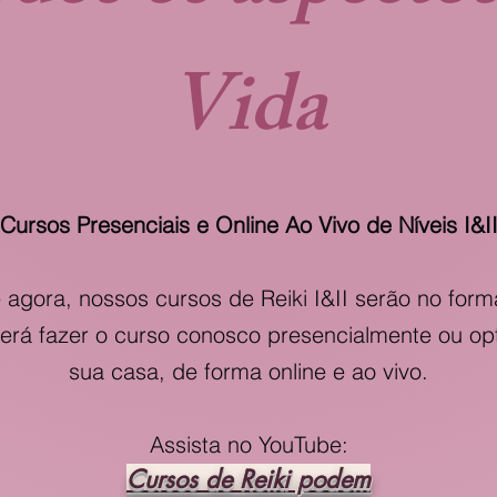
Vida
Cursos Presenciais e Online Ao Vivo de ​Níveis I&I
e agora, nossos cursos de Reiki I&II serão no form
derá fazer o curso conosco presencialmente ou opt
sua casa, de forma online e ao vivo.
Assista no YouTube:
Cursos de Reiki podem