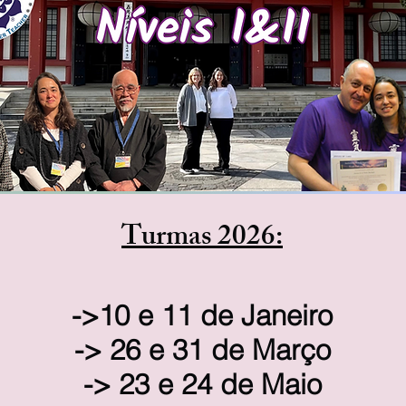
Turmas 2026:​
->
10 e 11 de Janeiro
-> ​26 e 31 de Março
-> 23 e 24 de Maio