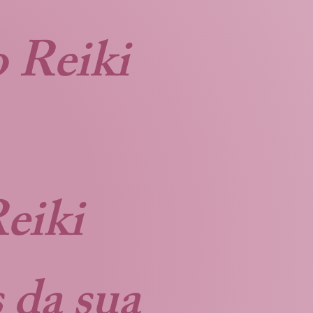
 Reiki
eiki
 da sua