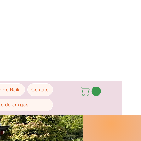
 de Reiki
Contato
ão de amigos