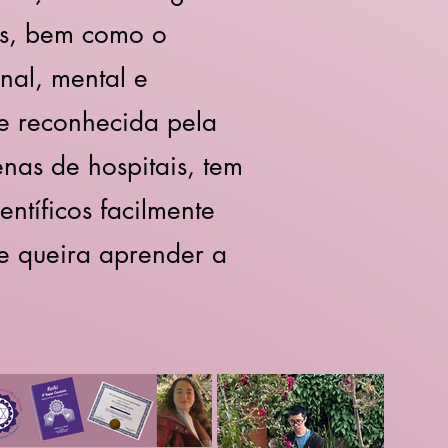
ss, bem como o
onal
, mental e
de reconhecida pela
nas de hospitais, tem
ntíficos facilmente
ue queira aprender a