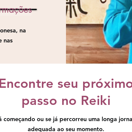
ormações
onesa, na
e nas
Encontre seu próxim
passo no Reiki
á começando ou se já percorreu uma longa jorn
adequada ao seu momento.