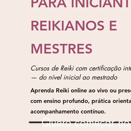
PARA INICIANT
REIKIANOS E
MESTRES
Cursos de Reiki com certificação in
— do nível inicial ao mestrado
Aprenda Reiki online ao vivo ou pres
com ensino profundo, prática orient
acompanhamento contínuo.
Quero começar no 