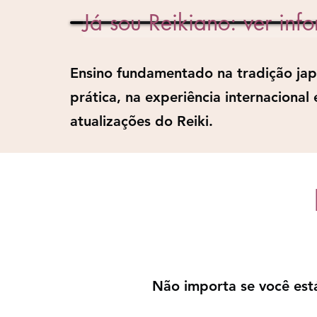
Já sou Reikiano: ver inf
Ensino fundamentado na tradição jap
prática, na experiência internacional 
atualizações do Reiki.
Não importa se você est