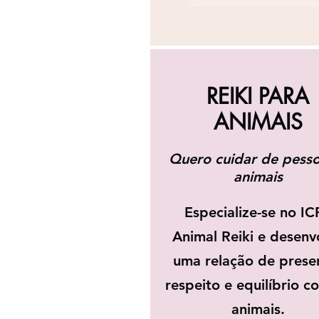
REIKI PARA
ANIMAIS
Quero cuidar de pesso
animais
Especialize-se no IC
Animal Reiki e desenv
uma relação de prese
respeito e equilíbrio c
animais.