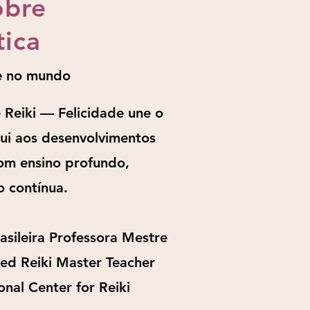
obre
tica
 e no mundo
Reiki — Felicidade une o
ui aos desenvolvimentos
om ensino profundo,
o contínua.
asileira Professora Mestre
sed Reiki Master Teacher
nal Center for Reiki