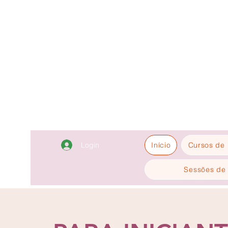
Login
Início
Cursos de 
Sessões de 