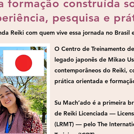
 formação construída s
eriência, pesquisa e prá
da Reiki com quem vive essa jornada no Brasil
O Centro de Treinamento de 
legado japonês de Mikao Us
contemporâneos do Reiki, c
prática orientada e formaçã
Su Mach’ado é a primeira br
de Reiki Licenciada — Licen
(LRMT) — pelo The Internatio