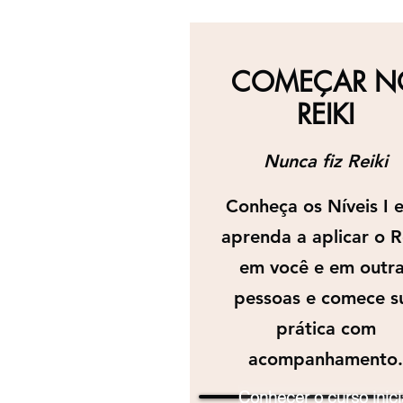
COMEÇAR N
REIKI
Nunca fiz Reiki
Conheça os Níveis I e 
aprenda a aplicar o R
em você e em outr
pessoas e comece s
prática com
acompanhamento.
Conhecer o curso inici