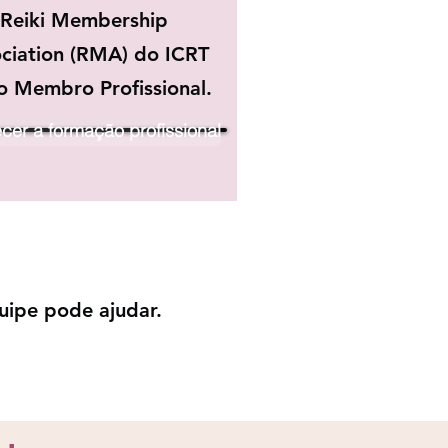
Reiki Membership
ciation (RMA) do ICRT
 Membro Profissional.
er a formação profissional
uipe pode ajudar.