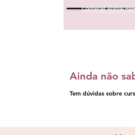
Conhecer Animal Reik
Ainda não sa
Tem dúvidas sobre curs