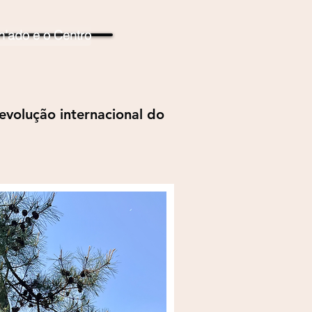
’ado e o Centro
evolução internacional do