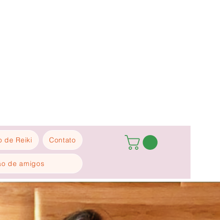
 de Reiki
Contato
ão de amigos