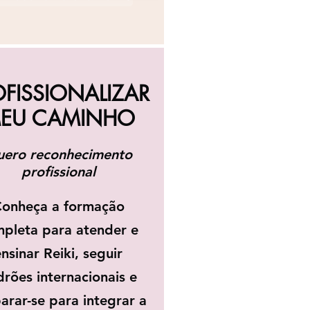
OFISSIONALIZAR
EU CAMINHO
ero reconhecimento
profissional
onheça a formação
pleta para atender e
nsinar Reiki, seguir
rões internacionais e
arar-se para integrar a