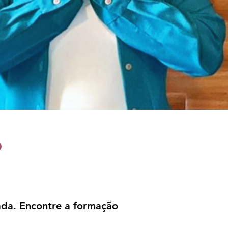
o
ada. Encontre a formação