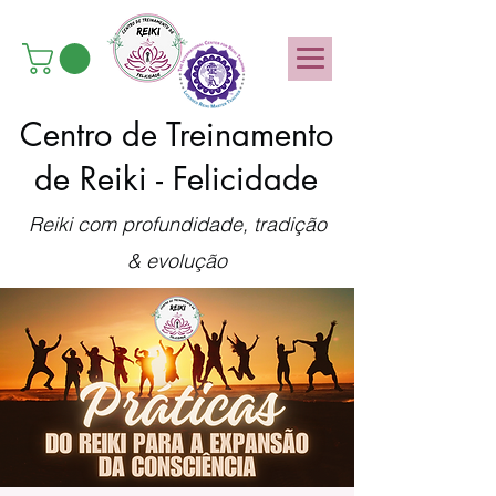
Centro de Treinamento
de Reiki - Felicidade
Reiki com profundidade, tradição
& evolução