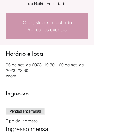
de Reiki - Felicidade
O registro está fechado
Ver outros eventos
Horário e local
06 de set. de 2023, 19:30 – 20 de set. de
2023, 22:30
zoom
Ingressos
Vendas encerradas
Tipo de ingresso
Ingresso mensal