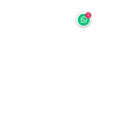
0
reiki@reikiefelicidade.com