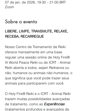
07 de jan. de 2026, 19:30 – 21:00 BRT
Zoom
Sobre o evento
LIBERE, LIMPE, TRANSMUTE, RELAXE, 
RECEBA, RECARREGUE
Nosso Centro de Treinamento de Reiki 
oferece mensalmente em uma base 
regular uma sessão online de Holy Fire® 
III World Peace Reiki ou de ICRT - Animal 
Reiki aberta a todos, sejam Reikianos ou 
não, humanos ou animais não-humanos, o 
que significa que você pode trazer seus 
animais para participarem com você.
O Holy Fire® Reiki e o ICRT - Animal Reiki 
trazem muitas possibilidades avançadas 
de tratamento, como as 
Experiências
(tratamentos profundos e avançados de 