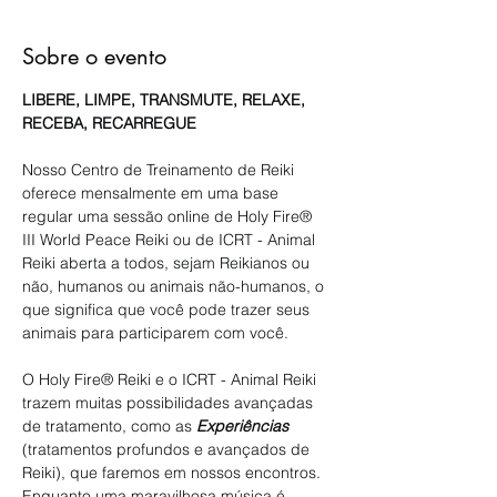
Sobre o evento
LIBERE, LIMPE, TRANSMUTE, RELAXE, 
RECEBA, RECARREGUE
Nosso Centro de Treinamento de Reiki 
oferece mensalmente em uma base 
regular uma sessão online de Holy Fire® 
III World Peace Reiki ou de ICRT - Animal 
Reiki aberta a todos, sejam Reikianos ou 
não, humanos ou animais não-humanos, o 
que significa que você pode trazer seus 
animais para participarem com você.
O Holy Fire® Reiki e o ICRT - Animal Reiki 
trazem muitas possibilidades avançadas 
de tratamento, como as 
Experiências
(tratamentos profundos e avançados de 
Reiki), que faremos em nossos encontros. 
Enquanto uma maravilhosa música é 