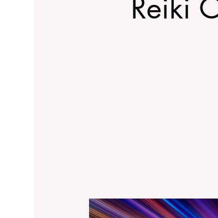
Reiki 