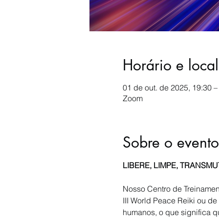
Horário e local
01 de out. de 2025, 19:30 
Zoom
Sobre o evento
LIBERE, LIMPE, TRANSM
Nosso Centro de Treinamen
III World Peace Reiki ou d
humanos, o que significa q