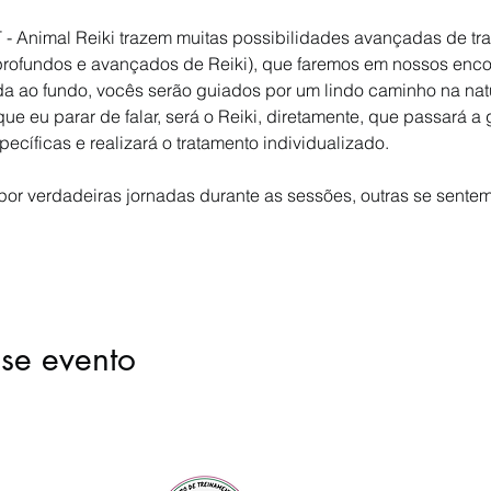
T - Animal Reiki trazem muitas possibilidades avançadas de tr
 profundos e avançados de Reiki), que faremos em nossos enc
a ao fundo, vocês serão guiados por um lindo caminho na nat
e eu parar de falar, será o Reiki, diretamente, que passará a 
cíficas e realizará o tratamento individualizado.
r verdadeiras jornadas durante as sessões, outras se sent
se evento