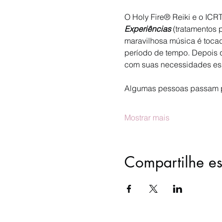
O Holy Fire® Reiki e o ICR
Experiências
 (tratamentos
maravilhosa música é tocad
período de tempo. Depois qu
com suas necessidades espe
Algumas pessoas passam po
Mostrar mais
Compartilhe es