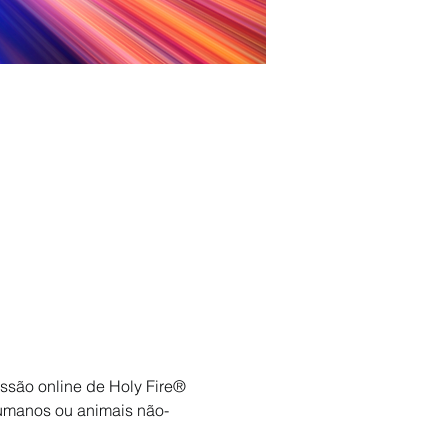
são online de Holy Fire® 
humanos ou animais não-