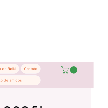
 de Reiki
Contato
ão de amigos