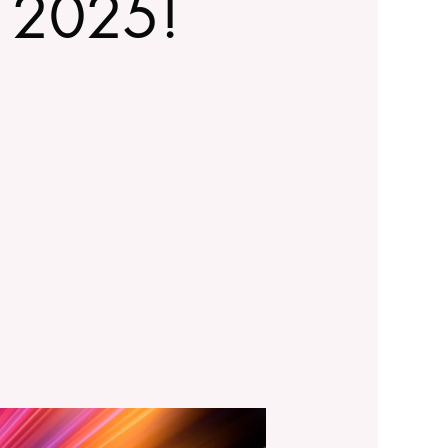
e 2025!