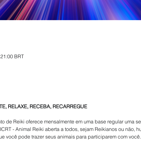
– 21:00 BRT
UTE, RELAXE, RECEBA, RECARREGUE
to de Reiki oferece mensalmente em uma base regular uma ses
e ICRT - Animal Reiki aberta a todos, sejam Reikianos ou não, 
ue você pode trazer seus animais para participarem com você.