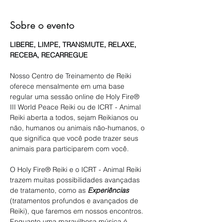
Sobre o evento
LIBERE, LIMPE, TRANSMUTE, RELAXE, 
RECEBA, RECARREGUE
Nosso Centro de Treinamento de Reiki 
oferece mensalmente em uma base 
regular uma sessão online de Holy Fire® 
III World Peace Reiki ou de ICRT - Animal 
Reiki aberta a todos, sejam Reikianos ou 
não, humanos ou animais não-humanos, o 
que significa que você pode trazer seus 
animais para participarem com você.
O Holy Fire® Reiki e o ICRT - Animal Reiki 
trazem muitas possibilidades avançadas 
de tratamento, como as 
Experiências
(tratamentos profundos e avançados de 
Reiki), que faremos em nossos encontros. 
Enquanto uma maravilhosa música é 