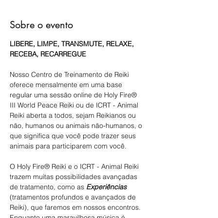
Sobre o evento
LIBERE, LIMPE, TRANSMUTE, RELAXE, 
RECEBA, RECARREGUE
Nosso Centro de Treinamento de Reiki 
oferece mensalmente em uma base 
regular uma sessão online de Holy Fire® 
III World Peace Reiki ou de ICRT - Animal 
Reiki aberta a todos, sejam Reikianos ou 
não, humanos ou animais não-humanos, o 
que significa que você pode trazer seus 
animais para participarem com você.
O Holy Fire® Reiki e o ICRT - Animal Reiki 
trazem muitas possibilidades avançadas 
de tratamento, como as 
Experiências
(tratamentos profundos e avançados de 
Reiki), que faremos em nossos encontros. 
Enquanto uma maravilhosa música é 