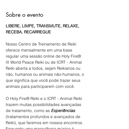
Sobre o evento
LIBERE, LIMPE, TRANSMUTE, RELAXE, 
RECEBA, RECARREGUE
Nosso Centro de Treinamento de Reiki 
oferece mensalmente em uma base 
regular uma sessão online de Holy Fire® 
III World Peace Reiki ou de ICRT - Animal 
Reiki aberta a todos, sejam Reikianos ou 
não, humanos ou animais não-humanos, o 
que significa que você pode trazer seus 
animais para participarem com você.
O Holy Fire® Reiki e o ICRT - Animal Reiki 
trazem muitas possibilidades avançadas 
de tratamento, como as 
Experiências
(tratamentos profundos e avançados de 
Reiki), que faremos em nossos encontros. 
Enquanto uma maravilhosa música é 