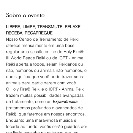
Sobre o evento
LIBERE, LIMPE, TRANSMUTE, RELAXE, 
RECEBA, RECARREGUE
Nosso Centro de Treinamento de Reiki 
oferece mensalmente em uma base 
regular uma sessão online de Holy Fire® 
III World Peace Reiki ou de ICRT - Animal 
Reiki aberta a todos, sejam Reikianos ou 
não, humanos ou animais não-humanos, o 
que significa que você pode trazer seus 
animais para participarem com você.
O Holy Fire® Reiki e o ICRT - Animal Reiki 
trazem muitas possibilidades avançadas 
de tratamento, como as 
Experiências
(tratamentos profundos e avançados de 
Reiki), que faremos em nossos encontros. 
Enquanto uma maravilhosa música é 
tocada ao fundo, vocês serão guiados por 
um lindo caminho na natureza por um 