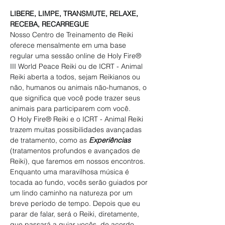
LIBERE, LIMPE, TRANSMUTE, RELAXE, 
RECEBA, RECARREGUE
Nosso Centro de Treinamento de Reiki 
oferece mensalmente em uma base 
regular uma sessão online de Holy Fire® 
III World Peace Reiki ou de ICRT - Animal 
Reiki aberta a todos, sejam Reikianos ou 
não, humanos ou animais não-humanos, o 
que significa que você pode trazer seus 
animais para participarem com você.
O Holy Fire® Reiki e o ICRT - Animal Reiki 
trazem muitas possibilidades avançadas 
de tratamento, como as 
Experiências
(tratamentos profundos e avançados de 
Reiki), que faremos em nossos encontros. 
Enquanto uma maravilhosa música é 
tocada ao fundo, vocês serão guiados por 
um lindo caminho na natureza por um 
breve período de tempo. Depois que eu 
parar de falar, será o Reiki, diretamente, 
que passará a guiar vocês, de acordo 