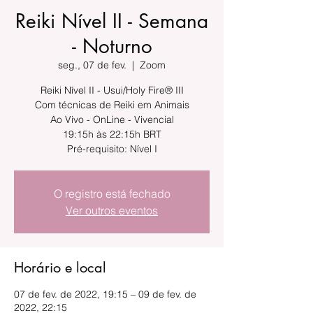
Reiki Nível II - Semana
- Noturno
seg., 07 de fev.
  |  
Zoom
Reiki Nível II - Usui/Holy Fire® III
Com técnicas de Reiki em Animais
Ao Vivo - OnLine - Vivencial
19:15h às 22:15h BRT
Pré-requisito: Nível I
O registro está fechado
Ver outros eventos
Horário e local
07 de fev. de 2022, 19:15 – 09 de fev. de
2022, 22:15