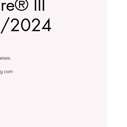
re® III
io/2024
meses.
ing com