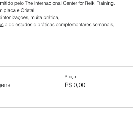
itido pelo The Internacional Center for Reiki Training
,
 placa e Cristal,
sintonizações, muita prática,
os
 e de estudos e práticas complementares semanais;
Preço
gens
R$ 0,00