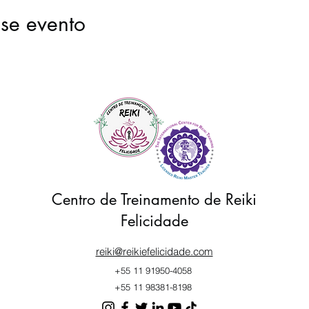
se evento
Centro de Treinamento de Reiki
Felicidade
reiki@reikiefelicidade.com
+55 11 91950-4058
+55 11 98381-8198