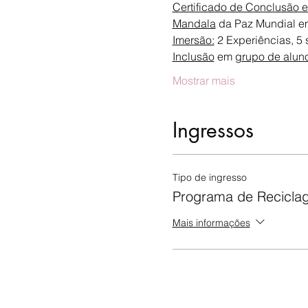
Certificado de Conclusão em
Mandala
 da Paz Mundial em
Imersão:
 2 Experiências, 5 
Inclusão
 em 
grupo de alun
Mostrar mais
Ingressos
Tipo de ingresso
Programa de Recicla
Mais informações