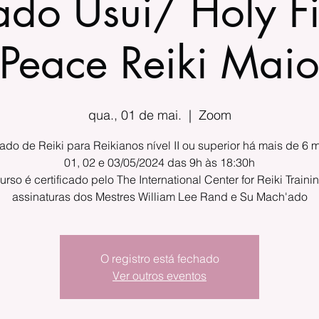
do Usui/ Holy Fi
Peace Reiki Ma
qua., 01 de mai.
  |  
Zoom
ado de Reiki para Reikianos nível II ou superior há mais de 6 
01, 02 e 03/05/2024 das 9h às 18:30h
urso é certificado pelo The International Center for Reiki Train
assinaturas dos Mestres William Lee Rand e Su Mach'ado
O registro está fechado
Ver outros eventos