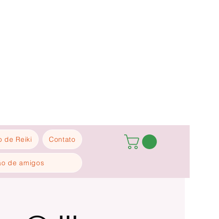
 de Reiki
Contato
ão de amigos