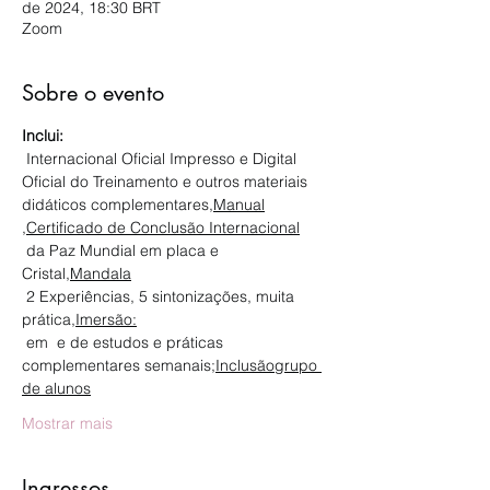
de 2024, 18:30 BRT
Zoom
Sobre o evento
Inclui:
 Internacional Oficial Impresso e Digital 
Oficial do Treinamento e outros materiais 
didáticos complementares,
Manual
,
Certificado de Conclusão Internacional
 da Paz Mundial em placa e 
Cristal,
Mandala
 2 Experiências, 5 sintonizações, muita 
prática,
Imersão:
 em 
 e de estudos e práticas 
complementares semanais;
Inclusão
grupo 
de alunos
Mostrar mais
Ingressos