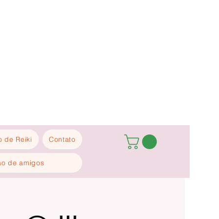
 de Reiki
Contato
ão de amigos