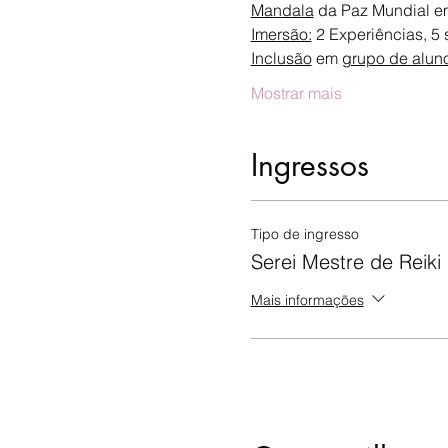
Mandala
 da Paz Mundial em
Imersão:
 2 Experiências, 5 
Inclusão
 em 
grupo de alun
Mostrar mais
Ingressos
Tipo de ingresso
Serei Mestre de Reiki
Mais informações