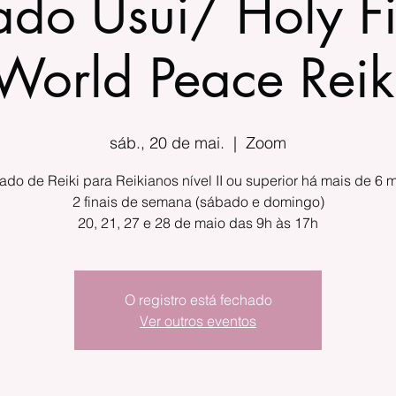
do Usui/ Holy Fi
World Peace Reik
sáb., 20 de mai.
  |  
Zoom
ado de Reiki para Reikianos nível II ou superior há mais de 6 
2 finais de semana (sábado e domingo)
20, 21, 27 e 28 de maio das 9h às 17h
O registro está fechado
Ver outros eventos