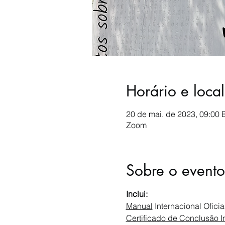
Horário e local
20 de mai. de 2023, 09:00 
Zoom
Sobre o evento
Inclui:
Manual
 Internacional Ofici
Certificado de Conclusão I