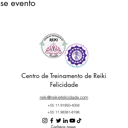
se evento
Centro de Treinamento de Reiki
Felicidade
reiki@reikiefelicidade.com
+55 11 91950-4058
+55 11 98381-8198
Conheça nossa