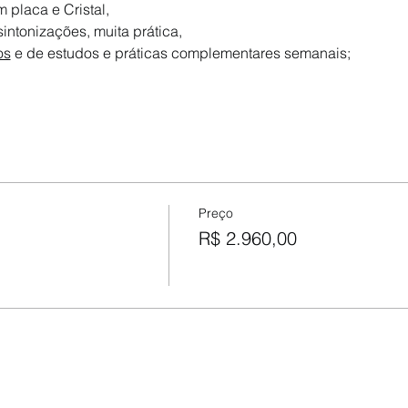
 placa e Cristal,
sintonizações, muita prática,
os
 e de estudos e práticas complementares semanais;
Preço
R$ 2.960,00