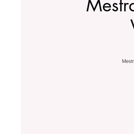
Mestra
Mestr