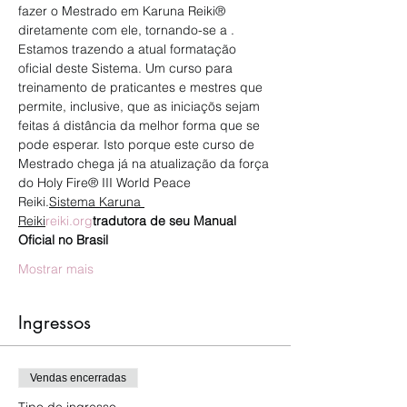
fazer o Mestrado em Karuna Reiki® 
diretamente com ele, tornando-se a 
. 
Estamos trazendo a atual formatação 
oficial deste Sistema. Um curso para 
treinamento de praticantes e mestres que 
permite, inclusive, que as iniciaçõs sejam 
feitas á distância da melhor forma que se 
pode esperar. Isto porque este curso de 
Mestrado chega já na atualização da força 
do Holy Fire® III World Peace 
Reiki.
Sistema Karuna 
Reiki
reiki.org
tradutora de seu Manual 
Oficial no Brasil
Mostrar mais
Ingressos
Vendas encerradas
Tipo de ingresso