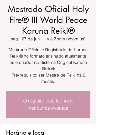
Mestrado Oficial Holy
Fire® III World Peace
Karuna Reiki®
seg., 27 de jun.
  |  
Via Zoom (zoom.us)
Mestrado Oficial e Registrado de Karuna
Reiki® no formato ensinado atualmente
pelo criador do Sistema Original Karuna
Reiki®
Pré-requisito: ser Mestre de Reiki há 6
meses.
O registro está fechado
Ver outros eventos
Horário e local