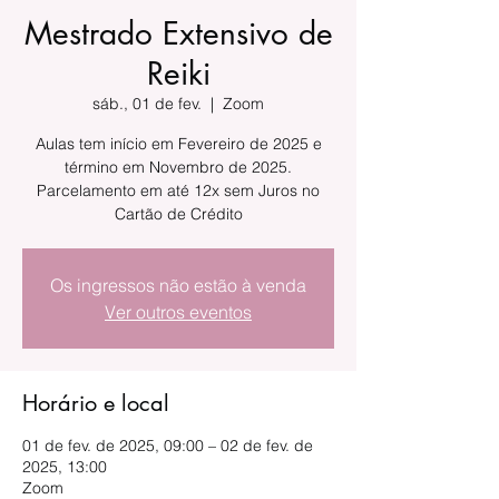
Mestrado Extensivo de
Reiki
sáb., 01 de fev.
  |  
Zoom
Aulas tem início em Fevereiro de 2025 e
término em Novembro de 2025.
Parcelamento em até 12x sem Juros no
Cartão de Crédito
Os ingressos não estão à venda
Ver outros eventos
Horário e local
01 de fev. de 2025, 09:00 – 02 de fev. de
2025, 13:00
Zoom