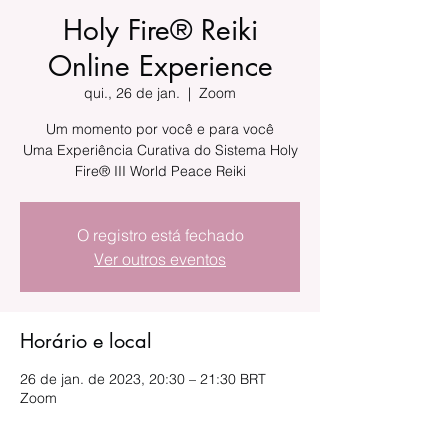
Holy Fire® Reiki
Online Experience
qui., 26 de jan.
  |  
Zoom
Um momento por você e para você
Uma Experiência Curativa do Sistema Holy
Fire® III World Peace Reiki
O registro está fechado
Ver outros eventos
Horário e local
26 de jan. de 2023, 20:30 – 21:30 BRT
Zoom