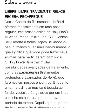
Sobre o evento
LIBERE, LIMPE, TRANSMUTE, RELAXE, 
RECEBA, RECARREGUE
Nosso Centro de Treinamento de Reiki 
oferece mensalmente em uma base 
regular uma sessão online de Holy Fire® 
III World Peace Reiki ou de ICRT - Animal 
Reiki aberta a todos, sejam Reikianos ou 
não, humanos ou animais não-humanos, o 
que significa que você pode trazer seus 
animais para participarem com você.
O Holy Fire® Reiki traz muitas 
possibilidades avançadas de tratamento, 
como as 
Experiências
 (tratamentos 
profundos e avançados de Reiki), que 
faremos em nossos encontros. Enquanto 
uma maravilhosa música é tocada ao 
fundo, vocês serão guiados por um lindo 
caminho na natureza por um breve 
período de tempo. Depois que eu parar 
de falar, será o Reiki, diretamente, que 