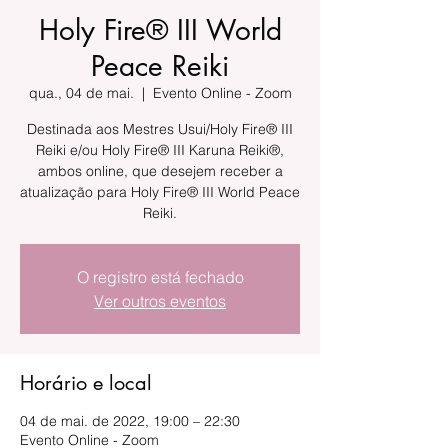
Holy Fire® III World
Peace Reiki
qua., 04 de mai.
  |  
Evento Online - Zoom
Destinada aos Mestres Usui/Holy Fire® III
Reiki e/ou Holy Fire® III Karuna Reiki®,
ambos online, que desejem receber a
atualização para Holy Fire® III World Peace
Reiki.
O registro está fechado
Ver outros eventos
Horário e local
04 de mai. de 2022, 19:00 – 22:30
Evento Online - Zoom