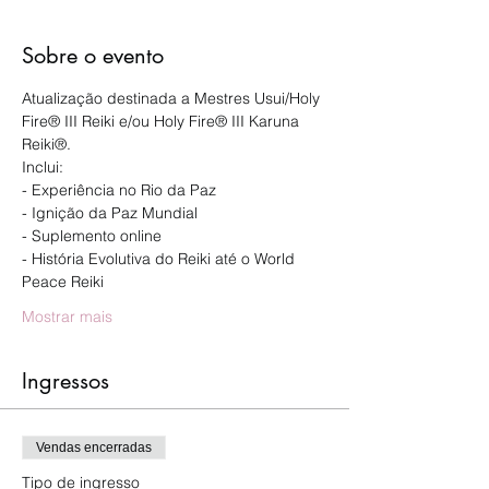
Sobre o evento
Atualização destinada a Mestres Usui/Holy 
Fire® III Reiki e/ou Holy Fire® III Karuna 
Reiki®.
Inclui:
- Experiência no Rio da Paz
- Ignição da Paz Mundial
- Suplemento online
- História Evolutiva do Reiki até o World 
Peace Reiki
Mostrar mais
Ingressos
Vendas encerradas
Tipo de ingresso