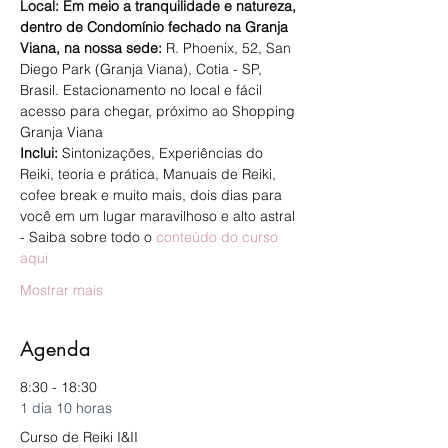
Local: Em meio a tranquilidade e natureza, 
dentro de Condomínio fechado na Granja 
Viana, na nossa sede: 
R. Phoenix, 52, San 
Diego Park (Granja Viana), Cotia - SP, 
Brasil. Estacionamento no local e fácil 
acesso para chegar, próximo ao Shopping 
Granja Viana
Inclui:
 Sintonizações, Experiências do 
Reiki, teoria e prática, Manuais de Reiki, 
cofee break e muito mais, dois dias para 
você em um lugar maravilhoso e alto astral 
- Saiba sobre todo o 
conteúdo do curso 
aqui
Mostrar mais
Agenda
8:30 - 18:30
1 dia 10 horas
Curso de Reiki I&II