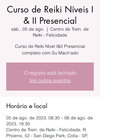
Curso de Reiki Níveis I
& II Presencial
sáb., 05 de ago.
  |  
Centro de Trein. de
Reiki - Felicidade
Curso de Reiki Nível I&II Presencial
completo com Su Mach’ado
O registro está fechado
Ver outros eventos
Horário e local
05 de ago. de 2023, 08:30 – 06 de ago. de
2023, 18:30
Centro de Trein. de Reiki - Felicidade, R.
Phoenix, 52 - San Diego Park, Cotia - SP,