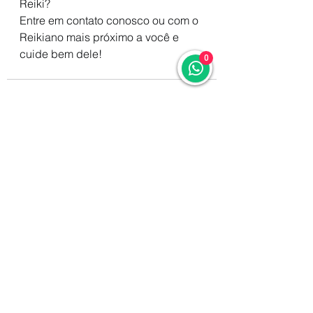
Reiki?
Entre em contato conosco ou com o 
Reikiano mais próximo a você e 
cuide bem dele!
0
Ver tudo
Posts Relacionados