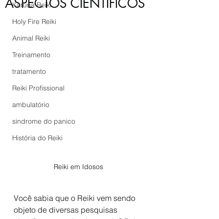
ASPECTOS CIENTÍFICOS
Karuna Reiki
Holy Fire Reiki
Animal Reiki
Treinamento
tratamento
Reiki Profissional
ambulatório
sindrome do panico
História do Reiki
Reiki em Idosos
Você sabia que o Reiki vem sendo 
objeto de diversas pesquisas 